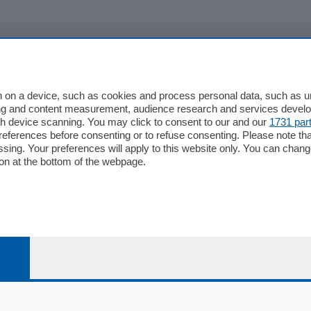
io
Chi Siamo
Redazione
 on a device, such as cookies and process personal data, such as uni
ising and content measurement, audience research and services deve
Editore
gh device scanning. You may click to consent to our and our
1731 par
li
Contatti
ferences before consenting or to refuse consenting. Please note th
ariano
Privacy e Policy
essing. Your preferences will apply to this website only. You can cha
on at the bottom of the webpage.
bassa
alcio Como
 Serie B
alcio Como
 Serie A
 Serie A Femminile