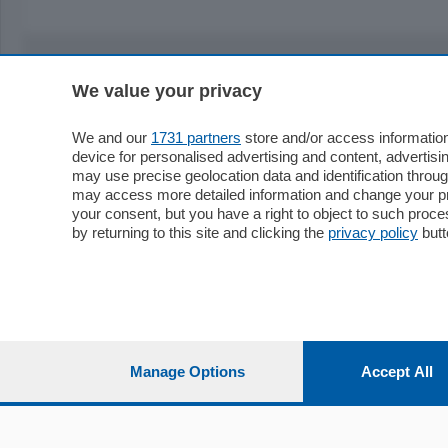
We value your privacy
Sezioni
Territor
Cronaca
Como
We and our
1731 partners
store and/or access information
device for personalised advertising and content, advert
Economia
Cintura
may use precise geolocation data and identification throu
Cultura e Spettacoli
Lago e val
may access more detailed information and change your pre
Sport
Cantù e M
your consent, but you have a right to object to such proc
Editoriali
Erba
by returning to this site and clicking the
privacy policy
butt
Podcast
Olgiate e 
Quatar Pass
Media Inglese
Sport
Storie nella Breva
Dirette C
Focus
Classifica
Manage Options
Accept All
Up
Notizie C
Dossier
Classifica
Classifica