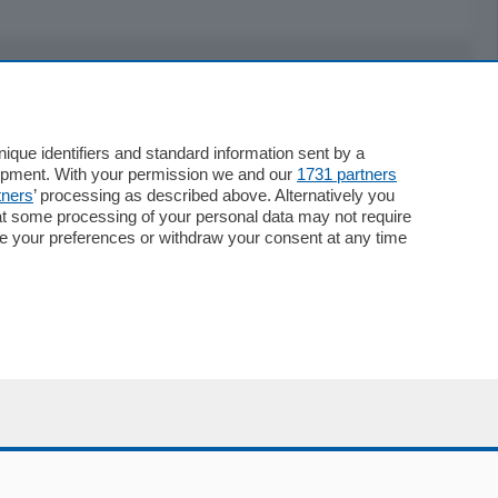
Servizi
Necrologie
que identifiers and standard information sent by a
lopment. With your permission we and our
1731 partners
Pubblicità
tners
’ processing as described above. Alternatively you
Concorsi
at some processing of your personal data may not require
Abbonamenti
nge your preferences or withdraw your consent at any time
Più letti
Le aziende comunicano
Speciali
Cinema
ChiCercaCasa
Archivio
Meteo
Skill Alexa
Elezioni 2024