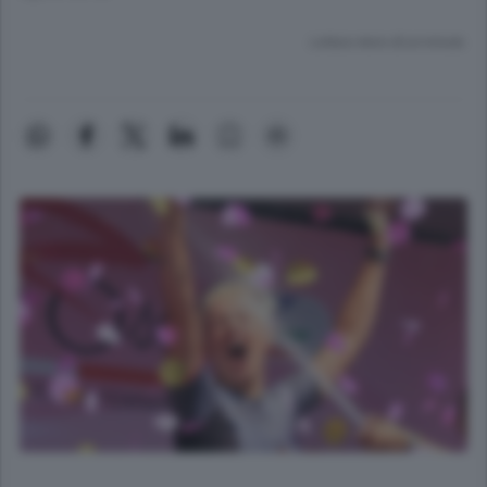
Lettura meno di un minuto.