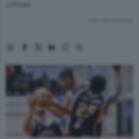
confessa
Lettura meno di un minuto.