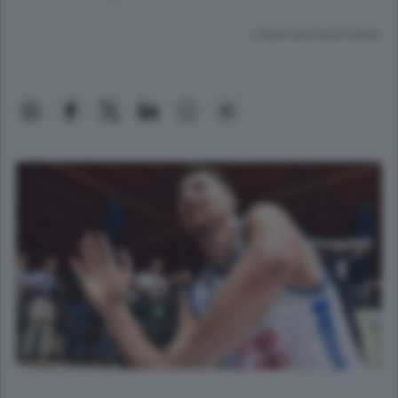
Lettura meno di un minuto.