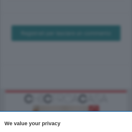
Registrati per lasciare un commento
We value your privacy