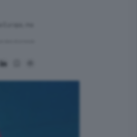
pa Europa, ma
ra meno di un minuto.