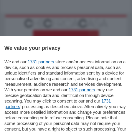
We value your privacy
We and our
1731 partners
store and/or access information on a
795.000
€
device, such as cookies and process personal data, such as
unique identifiers and standard information sent by a device for
Como - Como
personalised advertising and content, advertising and content
Quadrilocale
measurement, audience research and services development.
Zona Como Borghi. Nel complesso di
With your permission we and our
1731 partners
may use
nuova costruzione "JIULIUS" in Classe
precise geolocation data and identification through device
Energetica A2 proponiamo ampio
scanning. You may click to consent to our and our
1731
Quadrilocale …
partners
’ processing as described above. Alternatively you may
mq.
145
locali:
4
access more detailed information and change your preferences
before consenting or to refuse consenting. Please note that
some processing of your personal data may not require your
consent, but you have a right to object to such processing. Your