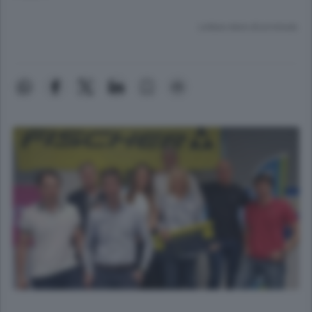
Lettura meno di un minuto.