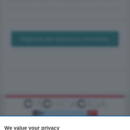
Registrati per lasciare un commento
We value your privacy