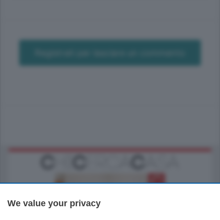
Registrati per lasciare un commento
We value your privacy