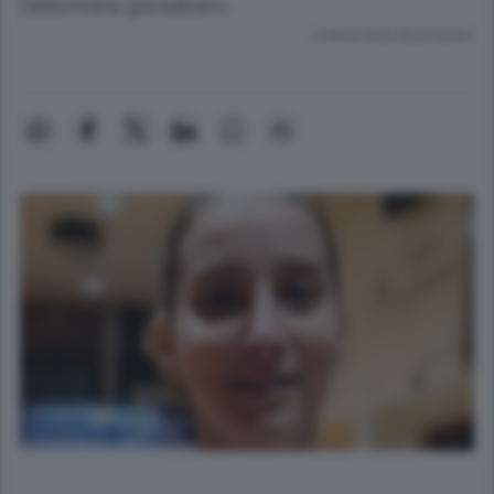
Debutterà già sabato.
Lettura meno di un minuto.