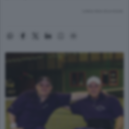
Lettura meno di un minuto.