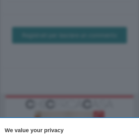
Registrati per lasciare un commento
We value your privacy