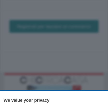
Registrati per lasciare un commento
We value your privacy