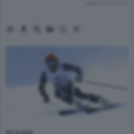
Lettura meno di un minuto.
SCI ALPINO