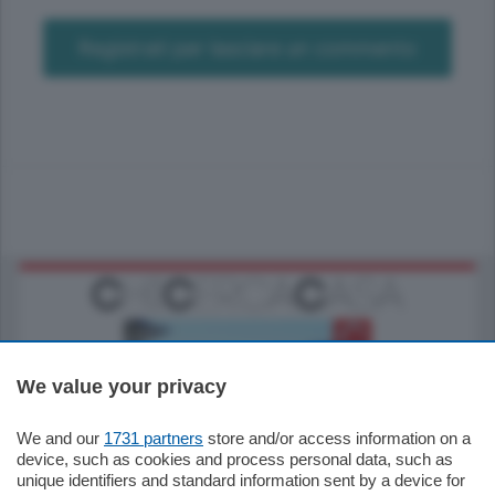
Registrati per lasciare un commento
We value your privacy
We and our
1731 partners
store and/or access information on a
770.000
€
device, such as cookies and process personal data, such as
unique identifiers and standard information sent by a device for