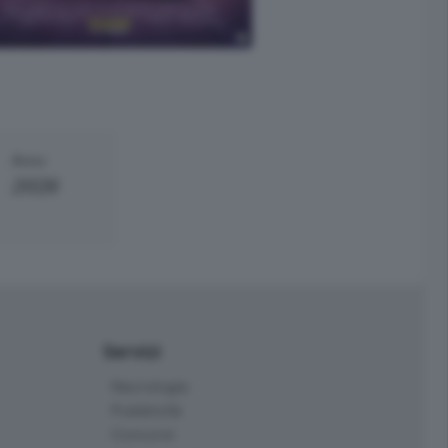
Anno
2026
Servizi
Necrologie
Pubblicità
Concorsi