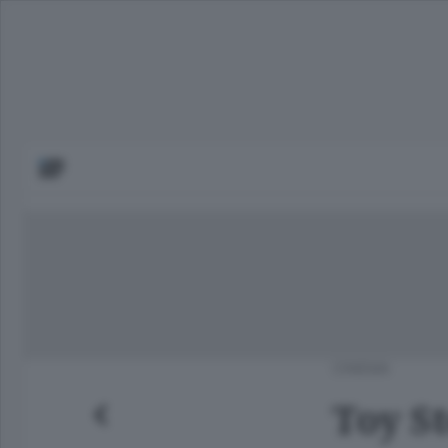
CINEMA
Toy St