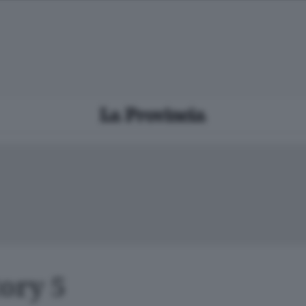
ory 5