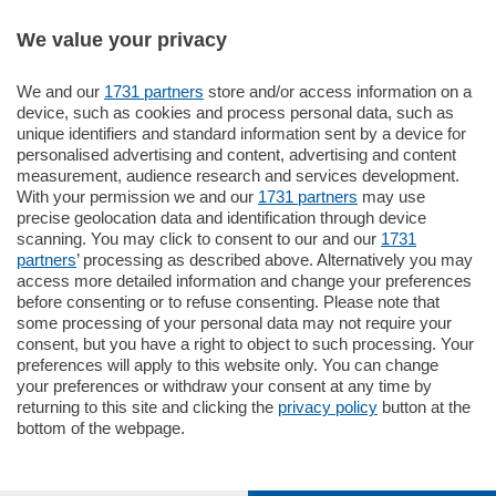
Sezioni
We value your privacy
Settimanali
We and our
1731 partners
store and/or access information on a
device, such as cookies and process personal data, such as
unique identifiers and standard information sent by a device for
Territorio
personalised advertising and content, advertising and content
measurement, audience research and services development.
With your permission we and our
1731 partners
may use
Sport
precise geolocation data and identification through device
scanning. You may click to consent to our and our
1731
partners
’ processing as described above. Alternatively you may
Chi Siamo
access more detailed information and change your preferences
before consenting or to refuse consenting. Please note that
some processing of your personal data may not require your
Servizi
consent, but you have a right to object to such processing. Your
preferences will apply to this website only. You can change
your preferences or withdraw your consent at any time by
returning to this site and clicking the
privacy policy
button at the
bottom of the webpage.
© COPYRIGHT 2026 - La Provincia di Como S.r.l. P. IVA
04178040137 via Giovanni de Simoni 6 – 22100 - E' vietata