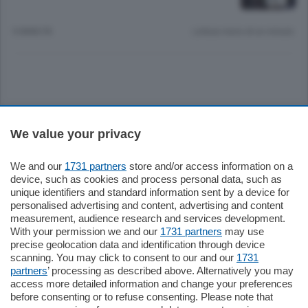
9 ANNI FA
Lettura meno di un minuto.
Sezioni
We value your privacy
Settimanali
We and our
1731 partners
store and/or access information on a
device, such as cookies and process personal data, such as
unique identifiers and standard information sent by a device for
Territorio
personalised advertising and content, advertising and content
measurement, audience research and services development.
With your permission we and our
1731 partners
may use
Sport
precise geolocation data and identification through device
scanning. You may click to consent to our and our
1731
partners
’ processing as described above. Alternatively you may
Chi Siamo
access more detailed information and change your preferences
before consenting or to refuse consenting. Please note that