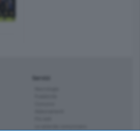
Servizi
Necrologie
Pubblicità
Concorsi
Abbonamenti
Più letti
Le aziende comunicano
Speciali