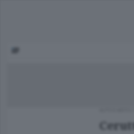
AUTO E MOTO
Cerut