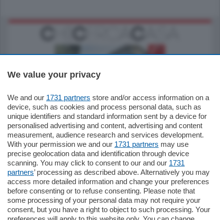
We value your privacy
We and our
1731 partners
store and/or access information on a
795.000
€
device, such as cookies and process personal data, such as
unique identifiers and standard information sent by a device for
Como - Como
personalised advertising and content, advertising and content
Quadrilocale
measurement, audience research and services development.
Zona Como Borghi. Nel complesso di
With your permission we and our
1731 partners
may use
nuova costruzione "JIULIUS" in Classe
precise geolocation data and identification through device
Energetica A2 proponiamo ampio
scanning. You may click to consent to our and our
1731
Quadrilocale …
partners
’ processing as described above. Alternatively you may
mq.
145
locali:
4
access more detailed information and change your preferences
before consenting or to refuse consenting. Please note that
some processing of your personal data may not require your
consent, but you have a right to object to such processing. Your
preferences will apply to this website only. You can change