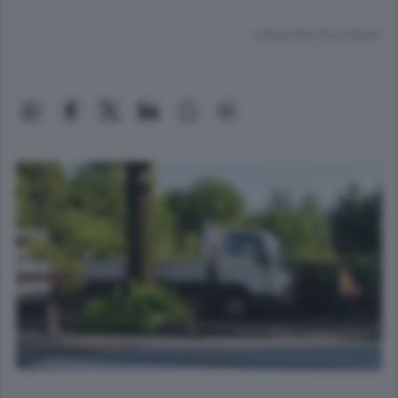
Lettura meno di un minuto.