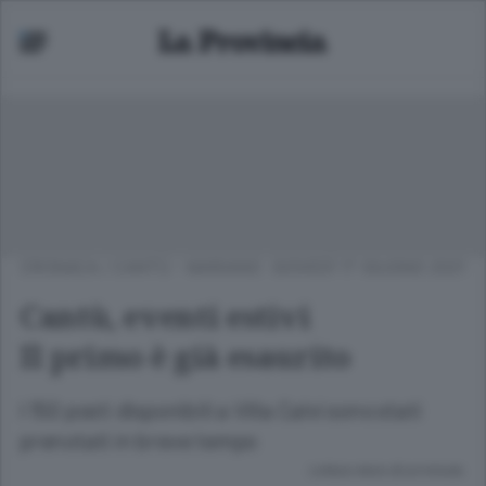
CRONACA
/
CANTÙ - MARIANO
GIOVEDÌ 17 GIUGNO 2021
Cantù, eventi estivi
Il primo è già esaurito
I 150 posti disponibili a Villa Calvi sono stati
prenotati in breve tempo
Lettura meno di un minuto.