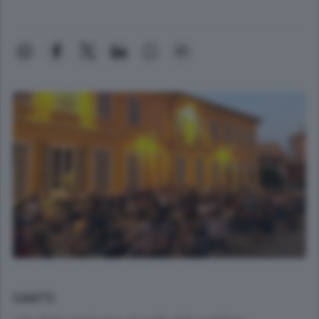
CANTÙ