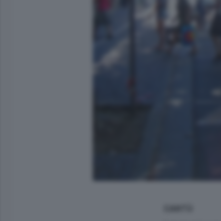
CANTÙ