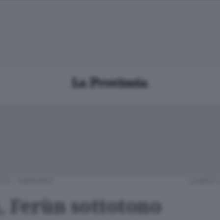
TÙ - MARIANO
LUNEDÌ 
, Ferùn sottotono