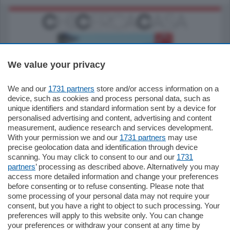
We value your privacy
We and our
1731 partners
store and/or access information on a
770.000
€
device, such as cookies and process personal data, such as
unique identifiers and standard information sent by a device for
Como - Como
personalised advertising and content, advertising and content
Plurilocale
measurement, audience research and services development.
in zona residenziale e tranquilla,
With your permission we and our
1731 partners
may use
proponiamo prestigioso e luminoso
precise geolocation data and identification through device
appartamento all'ultimo piano di uno
scanning. You may click to consent to our and our
1731
stabile signorile …
partners
’ processing as described above. Alternatively you may
mq.
140
locali:
5
access more detailed information and change your preferences
before consenting or to refuse consenting. Please note that
some processing of your personal data may not require your
consent, but you have a right to object to such processing. Your
preferences will apply to this website only. You can change
your preferences or withdraw your consent at any time by