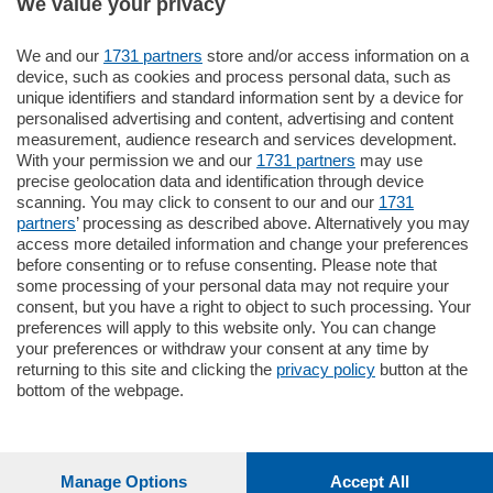
We value your privacy
We and our
1731 partners
store and/or access information on a
795.000
€
device, such as cookies and process personal data, such as
unique identifiers and standard information sent by a device for
Como - Como
personalised advertising and content, advertising and content
Quadrilocale
measurement, audience research and services development.
Zona Como Borghi. Nel complesso di
With your permission we and our
1731 partners
may use
nuova costruzione "JIULIUS" in Classe
precise geolocation data and identification through device
Energetica A2 proponiamo ampio
scanning. You may click to consent to our and our
1731
Quadrilocale …
partners
’ processing as described above. Alternatively you may
mq.
145
locali:
4
access more detailed information and change your preferences
before consenting or to refuse consenting. Please note that
some processing of your personal data may not require your
consent, but you have a right to object to such processing. Your
preferences will apply to this website only. You can change
your preferences or withdraw your consent at any time by
returning to this site and clicking the
privacy policy
button at the
bottom of the webpage.
Sezioni
Settimanali
Manage Options
Accept All