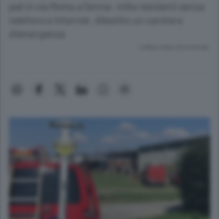
pali in via Roma a Senna: mille residenti senza
telefono e Internet. Allestito un cantiere
d’emergenza
Lettura meno di un minuto.