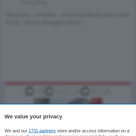
6 anni, 4 mesi
Che poi dico....un trattore....sto tizio ma non può stare a casa?
Gli eroi...che va a danneggiare gli altri....
We value your privacy
We and our
1731 partners
store and/or access information on a