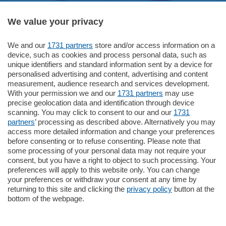
We value your privacy
We and our
1731 partners
store and/or access information on a
185.000
€
device, such as cookies and process personal data, such as
unique identifiers and standard information sent by a device for
Cernobbio - Como
personalised advertising and content, advertising and content
Appartamento
measurement, audience research and services development.
Situato nella tranquilla frazione di Piazza
With your permission we and our
1731 partners
may use
Santo Stefano, in un contesto riservato e a
precise geolocation data and identification through device
pochi minuti …
scanning. You may click to consent to our and our
1731
partners
’ processing as described above. Alternatively you may
mq.
80
access more detailed information and change your preferences
before consenting or to refuse consenting. Please note that
some processing of your personal data may not require your
consent, but you have a right to object to such processing. Your
preferences will apply to this website only. You can change
your preferences or withdraw your consent at any time by
returning to this site and clicking the
privacy policy
button at the
bottom of the webpage.
Sezioni