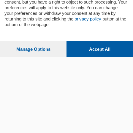
consent, but you have a right to object to such processing. Your
preferences will apply to this website only. You can change
your preferences or withdraw your consent at any time by
returning to this site and clicking the
privacy policy
button at the
bottom of the webpage.
Sezioni
Settimanali
Manage Options
Accept All
Territorio
Sport
Chi Siamo
Servizi