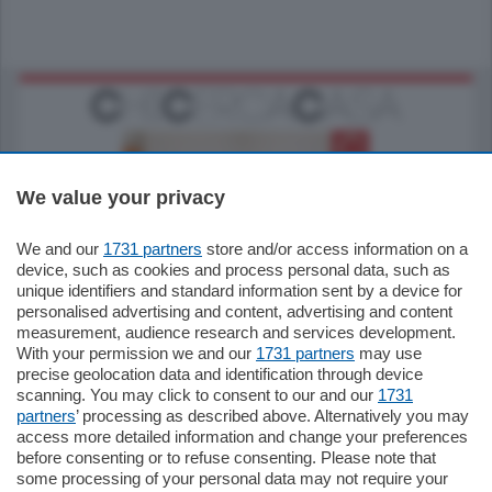
We value your privacy
We and our
1731 partners
store and/or access information on a
185.000
€
device, such as cookies and process personal data, such as
unique identifiers and standard information sent by a device for
Cernobbio - Como
personalised advertising and content, advertising and content
Appartamento
measurement, audience research and services development.
Situato nella tranquilla frazione di Piazza
With your permission we and our
1731 partners
may use
Santo Stefano, in un contesto riservato e a
precise geolocation data and identification through device
pochi minuti …
scanning. You may click to consent to our and our
1731
partners
’ processing as described above. Alternatively you may
mq.
80
access more detailed information and change your preferences
before consenting or to refuse consenting. Please note that
some processing of your personal data may not require your