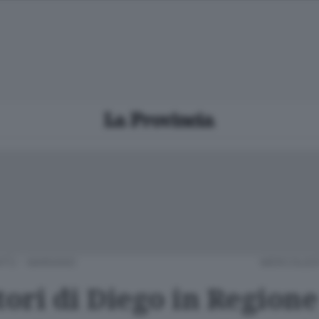
TÙ - MARIANO
MERCOLEDÌ 
tori di Diego in Regione