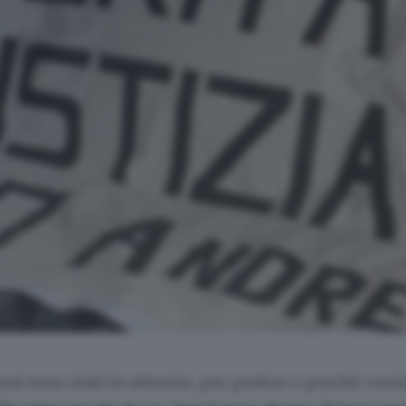
nni sono stati in silenzio, per pudore e perché cont