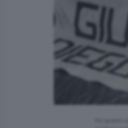
Per quattro a