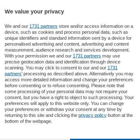
We value your privacy
We and our
1731 partners
store and/or access information on a
795.000
€
device, such as cookies and process personal data, such as
unique identifiers and standard information sent by a device for
Como - Como
personalised advertising and content, advertising and content
Quadrilocale
measurement, audience research and services development.
Zona Como Borghi. Nel complesso di
With your permission we and our
1731 partners
may use
nuova costruzione "JIULIUS" in Classe
precise geolocation data and identification through device
Energetica A2 proponiamo ampio
scanning. You may click to consent to our and our
1731
Quadrilocale …
partners
’ processing as described above. Alternatively you may
mq.
145
locali:
4
access more detailed information and change your preferences
before consenting or to refuse consenting. Please note that
some processing of your personal data may not require your
consent, but you have a right to object to such processing. Your
preferences will apply to this website only. You can change
your preferences or withdraw your consent at any time by
returning to this site and clicking the
privacy policy
button at the
bottom of the webpage.
Sezioni
Settimanali