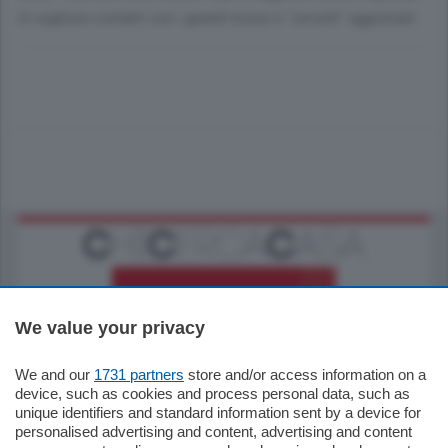
Ci vogliono contatti con i grandi musei e "cervelli" aggiornati.
We value your privacy
We and our
1731 partners
store and/or access information on a
770.000
€
device, such as cookies and process personal data, such as
unique identifiers and standard information sent by a device for
Como - Como
personalised advertising and content, advertising and content