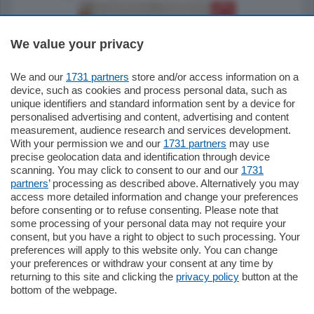
We value your privacy
We and our
1731 partners
store and/or access information on a
185.000
€
device, such as cookies and process personal data, such as
unique identifiers and standard information sent by a device for
Cernobbio - Como
personalised advertising and content, advertising and content
Appartamento
measurement, audience research and services development.
Situato nella tranquilla frazione di Piazza
With your permission we and our
1731 partners
may use
Santo Stefano, in un contesto riservato e a
precise geolocation data and identification through device
pochi minuti …
scanning. You may click to consent to our and our
1731
partners
’ processing as described above. Alternatively you may
mq.
80
access more detailed information and change your preferences
before consenting or to refuse consenting. Please note that
some processing of your personal data may not require your
consent, but you have a right to object to such processing. Your
preferences will apply to this website only. You can change
your preferences or withdraw your consent at any time by
returning to this site and clicking the
privacy policy
button at the
bottom of the webpage.
Sezioni