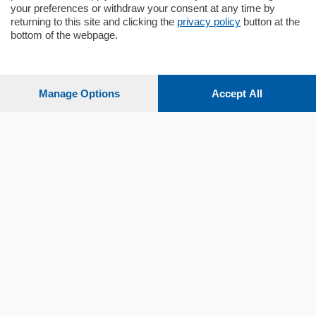
your preferences or withdraw your consent at any time by
returning to this site and clicking the
privacy policy
button at the
bottom of the webpage.
Sezioni
Settimanali
Manage Options
Accept All
Territorio
Sport
Chi Siamo
Servizi