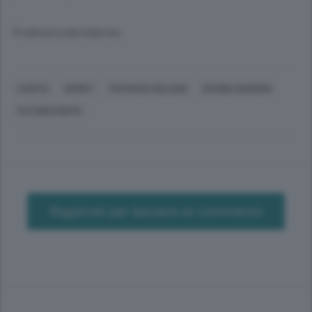
© RIPRODUZIONE RISERVATA
CANTÙ
SPORT
PATRIZIO COLZANI
DAVIDE MARSON
FUTUROTANTO
Registrati per lasciare un commento