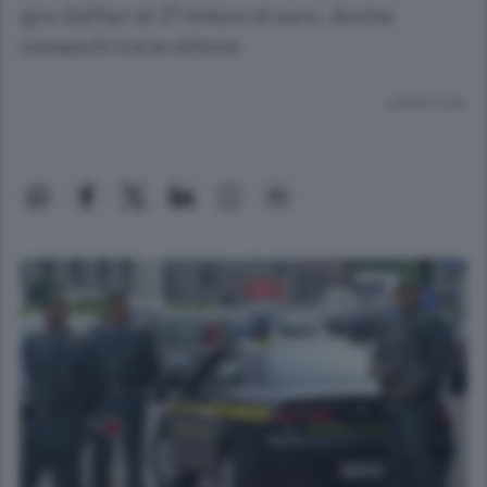
giro d’affari di 27 milioni di euro. Anche
comaschi tra le vittime
Lettura 1 min.