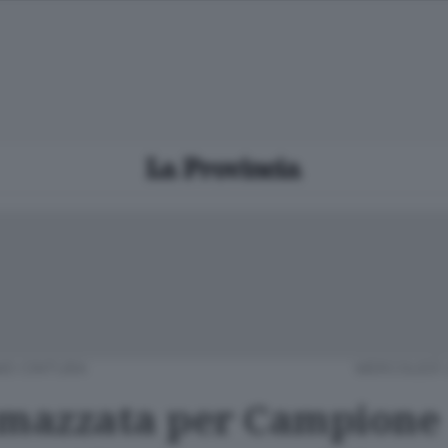
O CINTURA
MERCOLEDÌ 
 mazzata per Campione