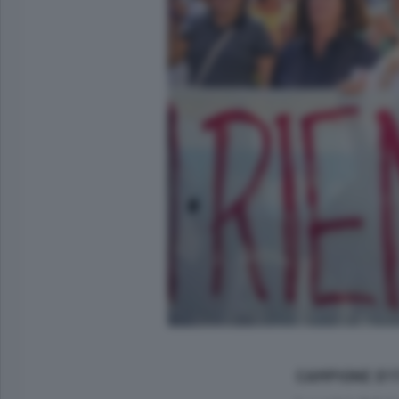
CAMPIONE D’I