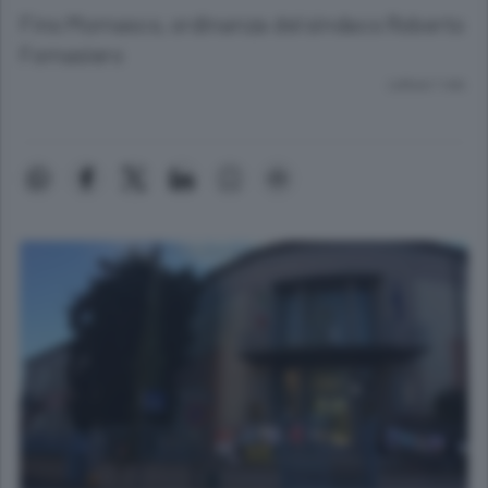
Fino Mornasco, ordinanza del sindaco Roberto
Fornasiero
Lettura 1 min.