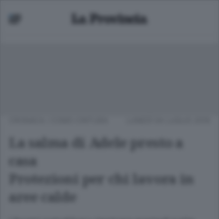
CRONACA
/
COMO CINTURA
LUNEDÌ 04 LUGLIO 2016
La salma di Adele presto a
casa
Protezioni per chi lavora in
aree calde