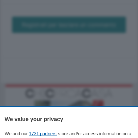
Registrati per lasciare un commento
We value your privacy
We and our
1731 partners
store and/or access information on a