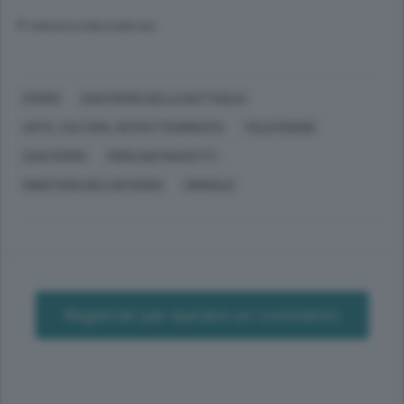
© RIPRODUZIONE RISERVATA
FERMO
SAN FERMO DELLA BATTAGLIA
ARTE, CULTURA, INTRATTENIMENTO
TELEVISIONE
SAN FERMO
PIERLUIGI MASCETTI
MINISTERO DELL'INTERNO
VIMINALE
Registrati per lasciare un commento