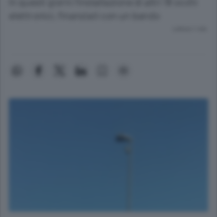
In questi giorni l’installazione di altri 18 occhi
elettronici, finanziati con un bando
Lettura 1 min.