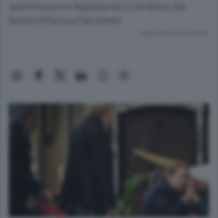
dell’istituzione Aspettando il verdetto del
Santo Uffizio sui fenomeni
Lettura meno di un minuto.