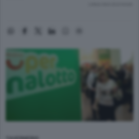
Lettura meno di un minuto.
TAVERNERIO