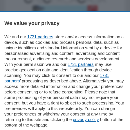
We value your privacy
We and our
1731 partners
store and/or access information on a
770.000
€
device, such as cookies and process personal data, such as
unique identifiers and standard information sent by a device for
Como - Como
personalised advertising and content, advertising and content
Plurilocale
measurement, audience research and services development.
in zona residenziale e tranquilla,
With your permission we and our
1731 partners
may use
proponiamo prestigioso e luminoso
precise geolocation data and identification through device
appartamento all'ultimo piano di uno
scanning. You may click to consent to our and our
1731
stabile signorile …
partners
’ processing as described above. Alternatively you may
mq.
140
locali:
5
access more detailed information and change your preferences
before consenting or to refuse consenting. Please note that
some processing of your personal data may not require your
consent, but you have a right to object to such processing. Your
preferences will apply to this website only. You can change
your preferences or withdraw your consent at any time by
returning to this site and clicking the
privacy policy
button at the
bottom of the webpage.
Sezioni