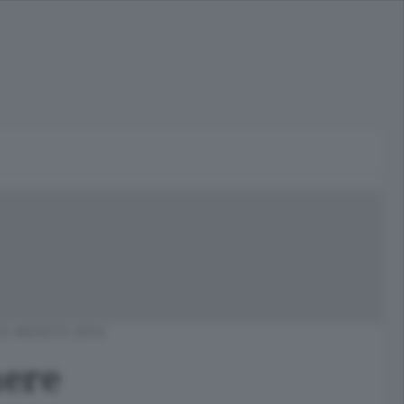
3 AGOSTO 2014
mere