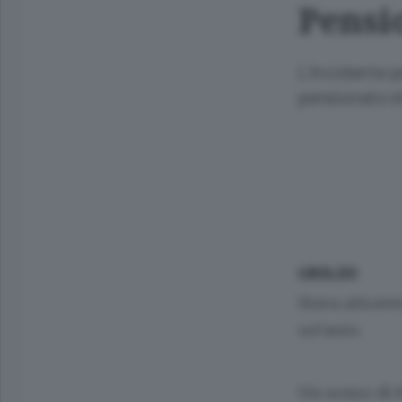
Pensi
L’incidente p
pensionato s
UBOLDO
Stava attrave
un’auto.
Un uomo di 87