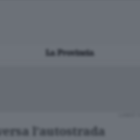
LUNEDÌ 1
versa l’autostrada