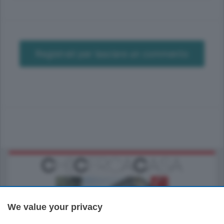
Registrati per lasciare un commento
We value your privacy