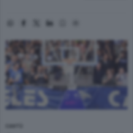
CANTÙ