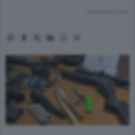
Lettura meno di un minuto.