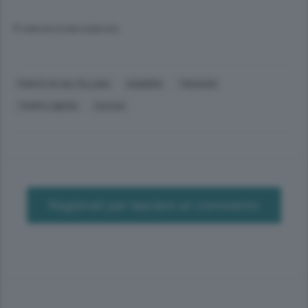
© RIPRODUZIONE RISERVATA
PONTE IN VALTELLINA
SONDRIO
TRESIVIO
TEMPO LIBERO
CACCIA
Registrati per lasciare un commento