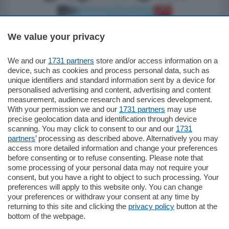
We value your privacy
We and our
1731 partners
store and/or access information on a
770.000
€
device, such as cookies and process personal data, such as
unique identifiers and standard information sent by a device for
Como - Como
personalised advertising and content, advertising and content
Plurilocale
measurement, audience research and services development.
in zona residenziale e tranquilla,
With your permission we and our
1731 partners
may use
proponiamo prestigioso e luminoso
precise geolocation data and identification through device
appartamento all'ultimo piano di uno
scanning. You may click to consent to our and our
1731
stabile signorile …
partners
’ processing as described above. Alternatively you may
mq.
140
locali:
5
access more detailed information and change your preferences
before consenting or to refuse consenting. Please note that
some processing of your personal data may not require your
consent, but you have a right to object to such processing. Your
preferences will apply to this website only. You can change
your preferences or withdraw your consent at any time by
returning to this site and clicking the
privacy policy
button at the
bottom of the webpage.
Sezioni