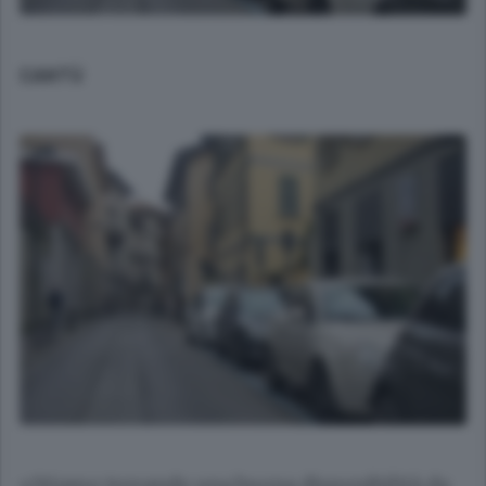
CANTÙ
«Stiamo trovando una buona disponibilità da