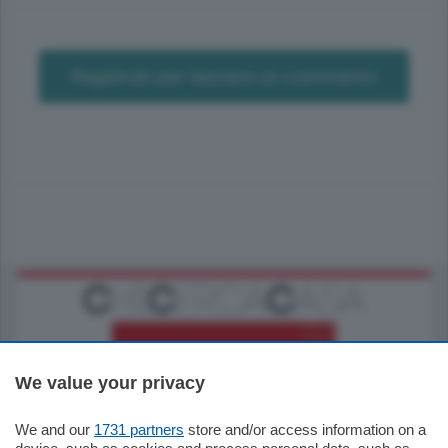
Registrati per lasciare un commento
We value your privacy
We and our
1731 partners
store and/or access information on a