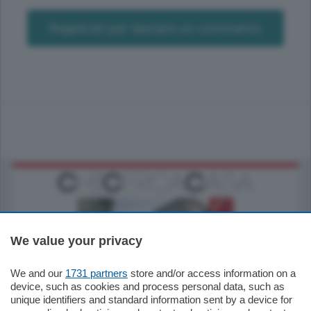
Registrati per lasciare un commento
We value your privacy
We and our
1731 partners
store and/or access information on a
795.000
€
device, such as cookies and process personal data, such as
unique identifiers and standard information sent by a device for
Como - Como