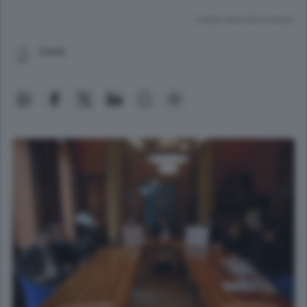
Lettura meno di un minuto.
Cantù