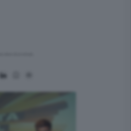
ra meno di un minuto.