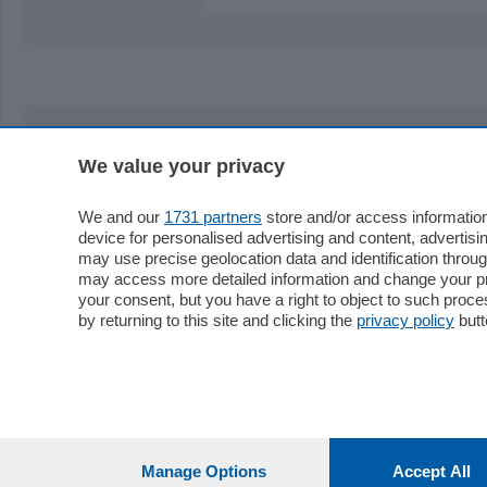
We value your privacy
Sezioni
Territor
Cronaca
Como
We and our
1731 partners
store and/or access information
device for personalised advertising and content, advert
Economia
Cintura
may use precise geolocation data and identification throu
Cultura e Spettacoli
Lago e val
may access more detailed information and change your pre
Sport
Cantù e M
your consent, but you have a right to object to such proc
Editoriali
Erba
by returning to this site and clicking the
privacy policy
butt
Podcast
Olgiate e 
Quatar Pass
Media Inglese
Sport
Storie nella Breva
Dirette C
Focus
Classifica
Manage Options
Accept All
Up