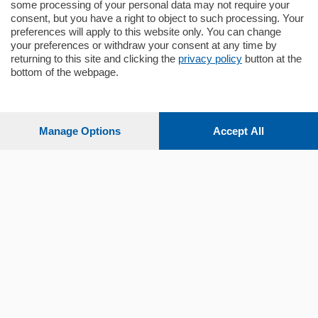
some processing of your personal data may not require your
consent, but you have a right to object to such processing. Your
preferences will apply to this website only. You can change
your preferences or withdraw your consent at any time by
returning to this site and clicking the
privacy policy
button at the
bottom of the webpage.
Sezioni
Settimanali
Manage Options
Accept All
Territorio
Sport
Chi Siamo
Servizi